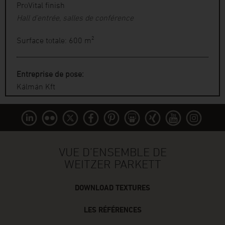
ProVital finish
Hall d’entrée, salles de conférence
Surface totale: 600 m²
Entreprise de pose:
Kálmán Kft
VUE D’ENSEMBLE DE
WEITZER PARKETT
DOWNLOAD TEXTURES
LES RÉFÉRENCES