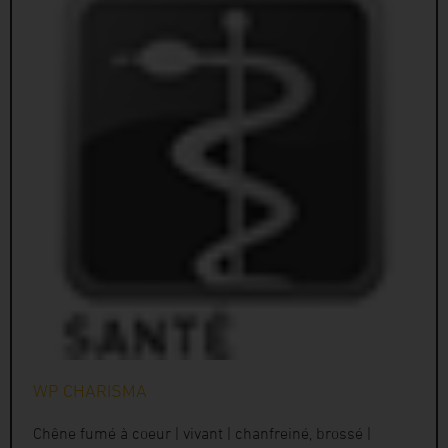
WP CHARISMA
Chêne fumé à coeur | vivant | chanfreiné, brossé |