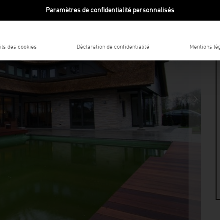
Paramètres de confidentialité personnalisés
ils des cookies
Déclaration de confidentialité
Mentions lé