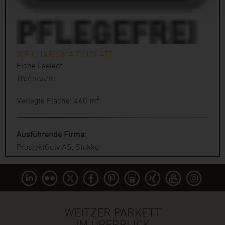
WP CHARISMA EINBLATT
Eiche | select
Wohnraum
Verlegte Fläche: 460 m²
Ausführende Firma:
ProsjektGulv AS, Stokke
WEITZER PARKETT
IM ÜBERBLICK