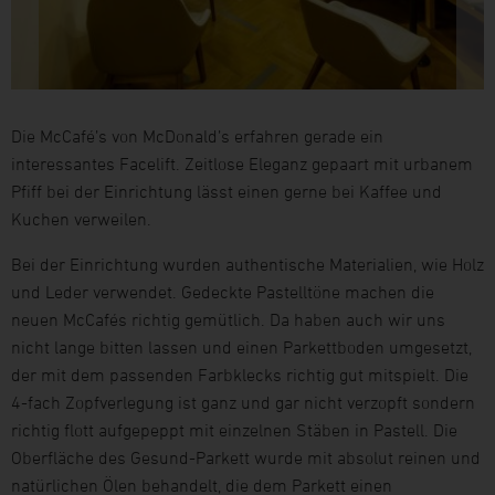
Die McCafé’s von McDonald’s erfahren gerade ein
interessantes Facelift. Zeitlose Eleganz gepaart mit urbanem
Pfiff bei der Einrichtung lässt einen gerne bei Kaffee und
Kuchen verweilen.
Bei der Einrichtung wurden authentische Materialien, wie Holz
und Leder verwendet. Gedeckte Pastelltöne machen die
neuen McCafés richtig gemütlich. Da haben auch wir uns
nicht lange bitten lassen und einen Parkettboden umgesetzt,
der mit dem passenden Farbklecks richtig gut mitspielt. Die
4-fach Zopfverlegung ist ganz und gar nicht verzopft sondern
richtig flott aufgepeppt mit einzelnen Stäben in Pastell. Die
Oberfläche des Gesund-Parkett wurde mit absolut reinen und
natürlichen Ölen behandelt, die dem Parkett einen