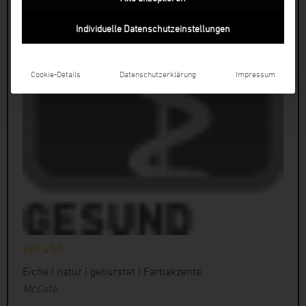
Individuelle Datenschutzeinstellungen
Cookie-Details
Datenschutzerklärung
Impressum
WP 450
Eiche | natur | gebürstet | Farbakzente
McCafé