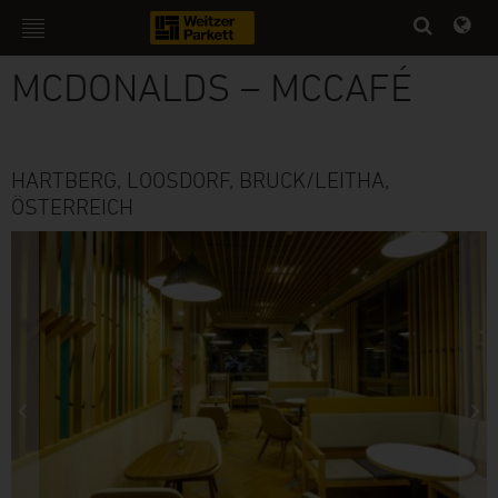
HOTELS & GASTRO
MCDONALDS – MCCAFÉ
HARTBERG, LOOSDORF, BRUCK/LEITHA,
ÖSTERREICH