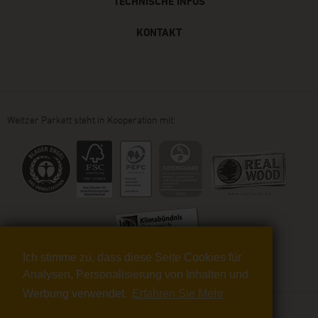
TECHNISCHE INFOS
KONTAKT
Weitzer Parkett steht in Kooperation mit:
Ich stimme zu, dass diese Seite Cookies für
Analysen, Personalisierung von Inhalten und
Werbung verwendet.
Erfahren Sie Mehr
© 2026 WEITZER PARKETT VERTRIEBS GMBH